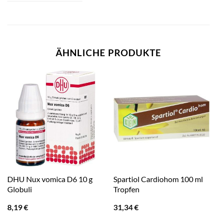
ÄHNLICHE PRODUKTE
DHU Nux vomica D6 10 g
Spartiol Cardiohom 100 ml
Globuli
Tropfen
8,19
€
31,34
€