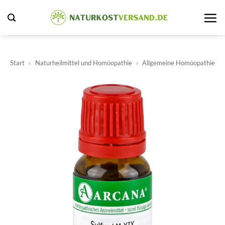
Zum
Inhalt
springen
Start
»
Naturheilmittel und Homöopathie
»
Allgemeine Homöopathie