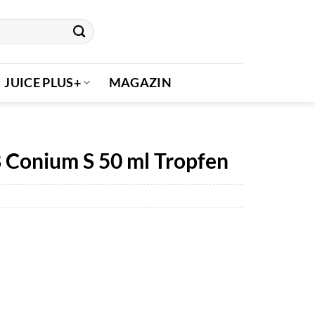
JUICE PLUS+
MAGAZIN
 Conium S 50 ml Tropfen