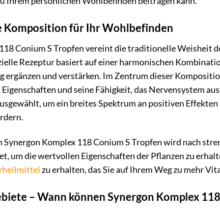
u Ihrem persönlichen Wohlbefinden beitragen kann.
ge Komposition für Ihr Wohlbefinden
18 Conium S Tropfen vereint die traditionelle Weisheit 
ielle Rezeptur basiert auf einer harmonischen Kombination 
g ergänzen und verstärken. Im Zentrum dieser Kompositio
 Eigenschaften und seine Fähigkeit, das Nervensystem ausz
usgewählt, um ein breites Spektrum an positiven Effekten z
rdern.
 in Synergon Komplex 118 Conium S Tropfen wird nach stre
t, um die wertvollen Eigenschaften der Pflanzen zu erhalte
heilmittel
zu erhalten, das Sie auf Ihrem Weg zu mehr Vit
iete – Wann können Synergon Komplex 118 