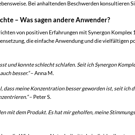
bensweise. Bei anhaltenden Beschwerden konsultieren Sie 
ichte – Was sagen andere Anwender?
ichten von positiven Erfahrungen mit Synergon Komplex 1
nsetzung, die einfache Anwendung und die vielfältigen pos
esst und konnte schlecht schlafen. Seit ich Synergon Kompl
auch besser.“
– Anna M.
l, dass meine Konzentration besser geworden ist, seit ich 
zentrieren.“
– Peter S.
eden mit dem Produkt. Es hat mir geholfen, meine Stimmun