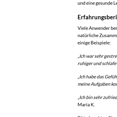
und eine gesunde Le
Erfahrungsber
Viele Anwender ber
natürliche Zusamme
einige Beispiele:
„Ich war sehr gestr
ruhiger und schlafe 
„Ich habe das Gefüh
meine Aufgaben kon
„Ich bin sehr zufri
Maria K.