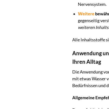
Nervensystem.
Weitere
bewähr
gegenseitig vers
weiteren Inhalts
Alle Inhaltsstoffe 
Anwendung und 
Ihren Alltag
Die Anwendung von 
mit etwas Wasser v
Bedürfnissen und d
Allgemeine Empfeh