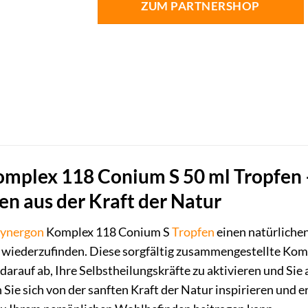
ZUM PARTNERSHOP
mplex 118 Conium S 50 ml Tropfen –
n aus der Kraft der Natur
ynergon
Komplex 118 Conium S
Tropfen
einen natürliche
e wiederzufinden. Diese sorgfältig zusammengestellte Ko
t darauf ab, Ihre Selbstheilungskräfte zu aktivieren und S
n Sie sich von der sanften Kraft der Natur inspirieren und