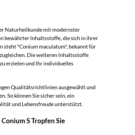
der Naturheilkunde mit modernster
bewährter Inhaltsstoffe, die sich in ihrer
n steht *Conium maculatum*, bekannt für
ugleichen. Die weiteren Inhaltsstoffe
u erzielen und Ihr individuelles
ngen Qualitätsrichtlinien ausgewählt und
n. So können Sie sicher sein, ein
alität und Lebensfreude unterstützt.
Conium S Tropfen Sie