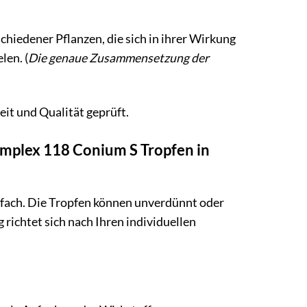
iedener Pflanzen, die sich in ihrer Wirkung
len. (
Die genaue Zusammensetzung der
eit und Qualität geprüft.
mplex 118 Conium S Tropfen in
fach. Die Tropfen können unverdünnt oder
chtet sich nach Ihren individuellen