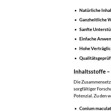
Natürliche Inhal
Ganzheitliche 
Sanfte Unterstü
Einfache Anwen
Hohe Verträglic
Qualitätsgeprüf
Inhaltsstoffe –
Die Zusammensetzun
sorgfältiger Forsch
Potenzial. Zu den w
Conium maculatu