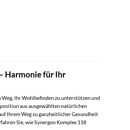
 Harmonie für Ihr
n Weg, Ihr Wohlbefinden zu unterstützen und
mposition aus ausgewählten natürlichen
ie auf Ihrem Weg zu ganzheitlicher Gesundheit
 erfahren Sie, wie Synergon Komplex 118