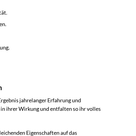
ät.
en.
rung.
n
rgebnis jahrelanger Erfahrung und
in ihrer Wirkung und entfalten so ihr volles
leichenden Eigenschaften auf das