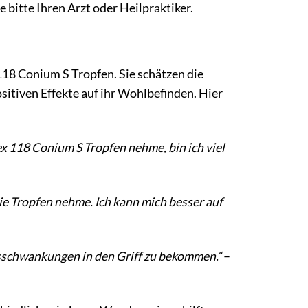
bitte Ihren Arzt oder Heilpraktiker.
18 Conium S Tropfen. Sie schätzen die
itiven Effekte auf ihr Wohlbefinden. Hier
ex 118 Conium S Tropfen nehme, bin ich viel
die Tropfen nehme. Ich kann mich besser auf
gsschwankungen in den Griff zu bekommen.“
–