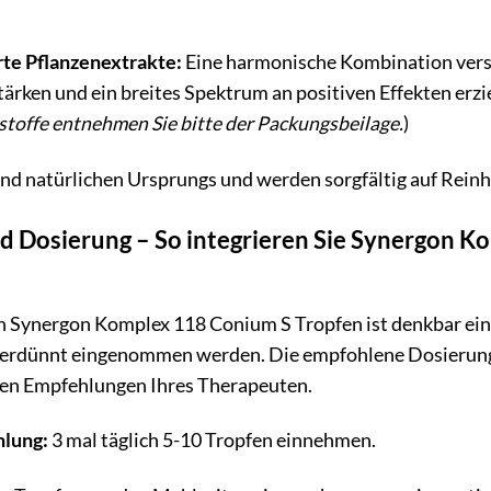
te Pflanzenextrakte:
Eine harmonische Kombination versch
tärken und ein breites Spektrum an positiven Effekten erzie
stoffe entnehmen Sie bitte der Packungsbeilage.
)
sind natürlichen Ursprungs und werden sorgfältig auf Reinh
Dosierung – So integrieren Sie Synergon Ko
Synergon Komplex 118 Conium S Tropfen ist denkbar ein
erdünnt eingenommen werden. Die empfohlene Dosierung ri
en Empfehlungen Ihres Therapeuten.
lung:
3 mal täglich 5-10 Tropfen einnehmen.