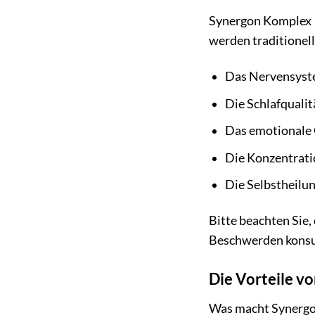
Synergon Komplex 1
werden traditionell
Das Nervensyste
Die Schlafqualit
Das emotionale 
Die Konzentratio
Die Selbstheilun
Bitte beachten Sie,
Beschwerden konsult
Die Vorteile v
Was macht Synergon