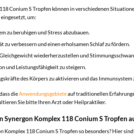
18 Conium S Tropfen können in verschiedenen Situationen
 eingesetzt, um:
m zu beruhigen und Stress abzubauen.
ät zu verbessern und einen erholsamen Schlaf zu fördern.
Gleichgewicht wiederherzustellen und Stimmungsschwan
n und Leistungsfähigkeit zu steigern.
gskräfte des Körpers zu aktivieren und das Immunsystem z
 dass die
Anwendungsgebiete
auf traditionellen Erfahrung
ieren Sie bitte Ihren Arzt oder Heilpraktiker.
on Synergon Komplex 118 Conium S Tropfen au
 Komplex 118 Conium S Tropfen so besonders? Hier sind d