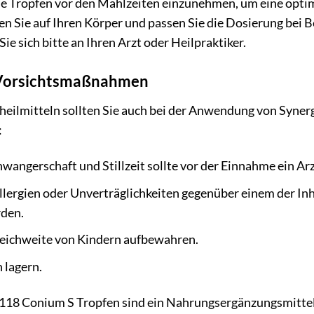
 die Tropfen vor den Mahlzeiten einzunehmen, um eine opt
en Sie auf Ihren Körper und passen Sie die Dosierung bei 
e sich bitte an Ihren Arzt oder Heilpraktiker.
 Vorsichtsmaßnahmen
rheilmitteln sollten Sie auch bei der Anwendung von Syne
:
angerschaft und Stillzeit sollte vor der Einnahme ein Arz
lergien oder Unverträglichkeiten gegenüber einem der Inha
den.
eichweite von Kindern aufbewahren.
 lagern.
118 Conium S Tropfen sind ein Nahrungsergänzungsmittel