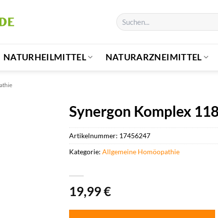
Suchen
nach:
NATURHEILMITTEL
NATURARZNEIMITTEL
athie
Synergon Komplex 118
Artikelnummer:
17456247
Kategorie:
Allgemeine Homöopathie
19,99
€