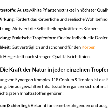
tsstoffe:
Ausgewählte Pflanzenextrakte in höchster Qualit
Wirkung:
Fördert das körperliche und seelische Wohlbefind
tzung:
Aktiviert die Selbstheilungskräfte des Körpers.
dung:
Praktische Tropfenform für eine individuelle Dosie
hkeit:
Gut verträglich und schonend für den
Körper
.
t:
Hergestellt nach strengen Qualitätsrichtlinien.
 Die Kraft der Natur in jeder einzelnen Tropfe
g von Synergon Komplex 118 Conium S Tropfen ist das E
ung. Die ausgewählten Inhaltsstoffe ergänzen sich optimal 
ichtigsten Inhaltsstoffen gehören:
m (Schierling):
Bekannt für seine beruhigenden und ausg