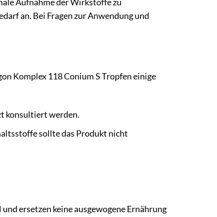
imale Aufnahme der Wirkstoffe zu
Bedarf an. Bei Fragen zur Anwendung und
rgon Komplex 118 Conium S Tropfen einige
t konsultiert werden.
ltsstoffe sollte das Produkt nicht
 und ersetzen keine ausgewogene Ernährung